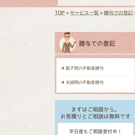
TOP
サービス一覧
贈与での登記
贈与での登記
親子間の不動産贈与
夫婦間の不動産贈与
まずはご相談から。
お見積りとご相談は無料です
平日夜もご相談受付中！