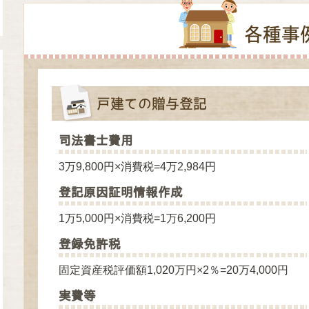
各種事
戸建ての贈与登記
司法書士費用
3万9,800円×消費税=4万2,984円
登記原因証明情報作成
1万5,000円×消費税=1万6,200円
登録免許税
固定資産税評価額1,020万円×2％=20万4,000円
実費等