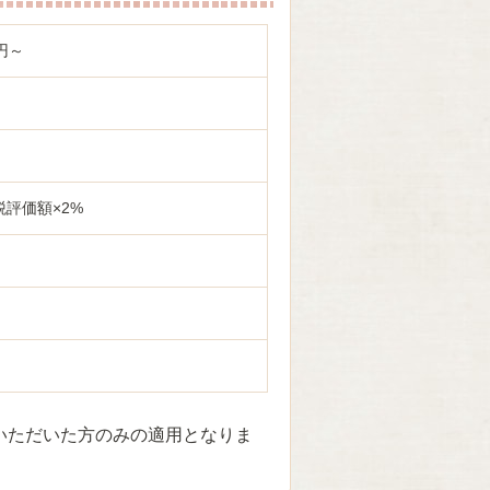
0円～
評価額×2%
いただいた方のみの適用となりま