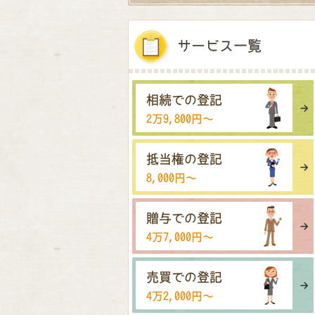
サービス一覧
相続での登記
2万9,800円〜
抵当権の登記
8,000円〜
贈与での登記
4万7,000円〜
売買での登記
4万2,000円〜