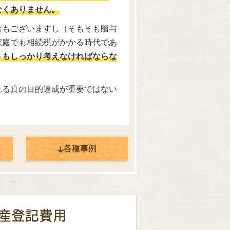
なくありません。
合もございますし（そもそも贈与
家庭でも相続税がかかる時代であ
トもしっかり考えなければならな
れる真の目的達成が重要ではない
各種
事例
産登記費用