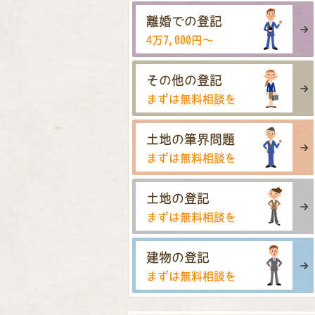
離婚での登記
4万7,000円〜
その他の登記
まずは無料相談を
土地の筆界問題
まずは無料相談を
土地の登記
まずは無料相談を
建物の登記
まずは無料相談を