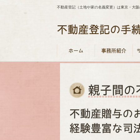
不動産登記（土地や家の名義変更）は東京・大阪
不動産登記の
手
ホーム
事務所紹介
親子間の
不動産贈与の
経験豊富な司