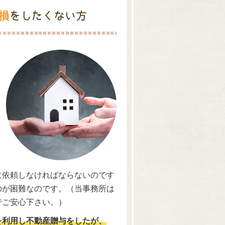
損
をしたくない方
に依頼しなければならないのです
のが困難なのです。（当事務所は
でご安心下さい。）
を利用し不動産贈与をしたが、