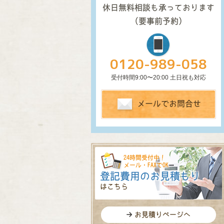
休日無料相談も承っております
(要事前予約)
0120-989-058
受付時間9:00〜20:00 土日祝も対応
メールでお問合せ
24時間受付中！
メール・FAXでOK
登記費用のお見積もり
はこちら
お見積りページへ