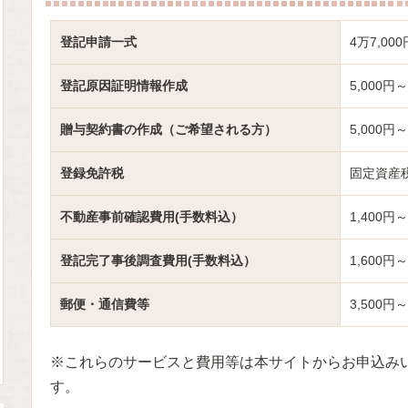
登記申請一式
4万7,00
登記原因証明情報作成
5,000円～
贈与契約書の作成（ご希望される方）
5,000円～
登録免許税
固定資産税
不動産事前確認費用(手数料込）
1,400円～
登記完了事後調査費用(手数料込）
1,600円～
郵便・通信費等
3,500円～
※これらのサービスと費用等は本サイトからお申込み
す。