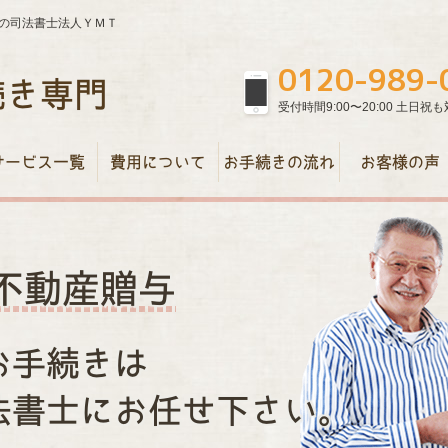
の司法書士法人ＹＭＴ
0120-989-
続き専門
受付時間9:00〜20:00 土日祝
サービス一覧
費用について
お手続きの流れ
お客様の声
不動産贈与
お手続きは
法書士にお任せ下さい。