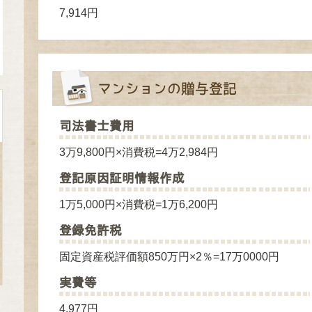
7,914円
マンションの贈与登記
司法書士費用
3万9,800円×消費税=4万2,984円
登記原因証明情報作成
1万5,000円×消費税=1万6,200円
登録免許税
固定資産税評価額850万円×2％=17万0000円
実費等
4,977円