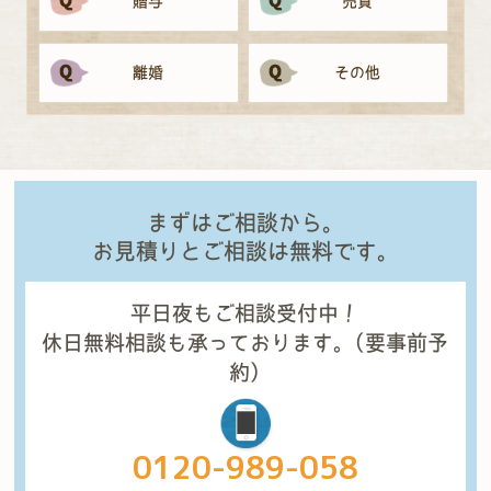
贈与
売買
離婚
その他
まずはご相談から。
お見積りとご相談は無料です。
平日夜もご相談受付中！
休日無料相談も承っております。
(要事前予
約)
0120-989-058