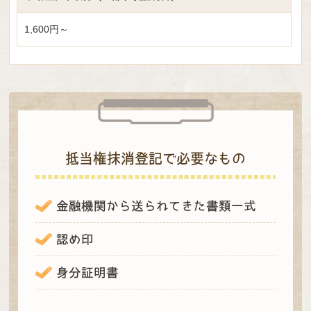
1,600円～
抵当権抹消登記で必要なもの
金融機関から送られてきた書類一式
認め印
身分証明書