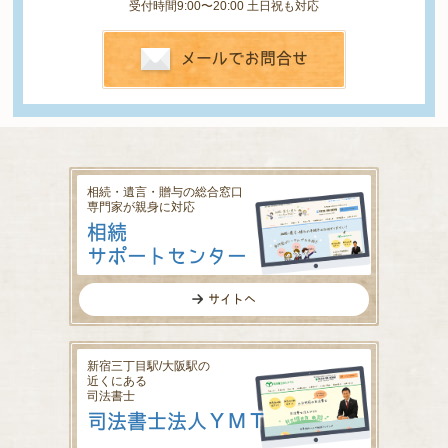
受付時間9:00〜20:00 土日祝も対応
メールでお問合せ
相続・遺言・贈与の総合窓口
専門家が親身に対応
相続
サポートセンター
サイトへ
新宿三丁目駅/大阪駅の
近くにある
司法書士
司法書士法人ＹＭＴ