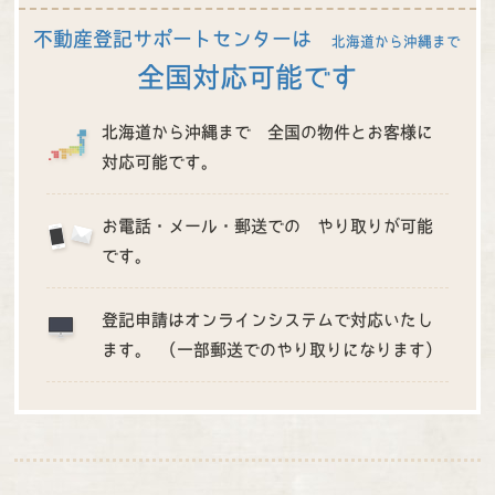
不動産登記サポートセンターは
北海道から沖縄まで
全国対応可能です
北海道から沖縄まで 全国の物件とお客様に
対応可能です。
お電話・メール・郵送での やり取りが可能
です。
登記申請はオンラインシステムで対応いたし
ます。 (一部郵送でのやり取りになります）