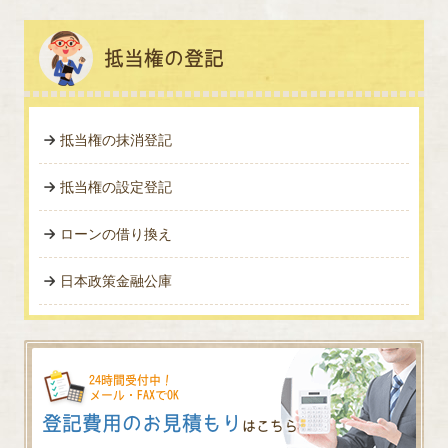
抵当権の登記
抵当権の抹消登記
抵当権の設定登記
ローンの借り換え
日本政策金融公庫
24時間受付中！
メール・FAXでOK
登記費用のお見積もり
はこちら