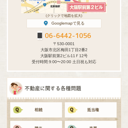
(クリックで地図を拡大)
Googlemapで見る
06-6442-1056
〒530-0001
大阪市北区梅田1丁目2番2
大阪駅前第2ビル11Ｆ12号
受付時間:9:00〜20:00 土日祝も対応
不動産に関する各種問題
相続
抵当権