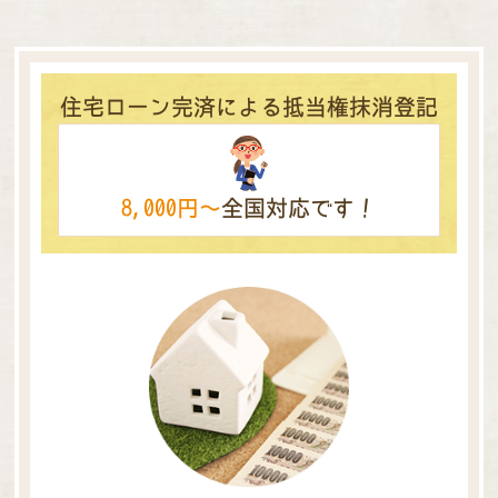
住宅ローン完済による抵当権抹消登記
8,000円～
全国対応です！