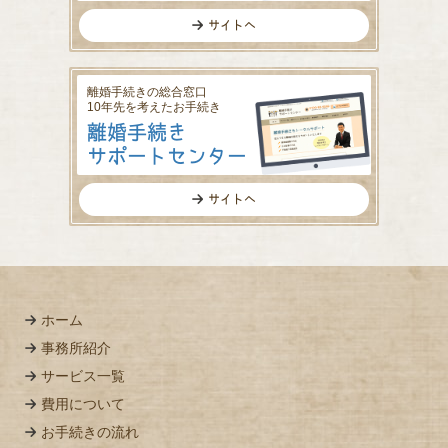
サイトへ
離婚手続きの総合窓口
10年先を考えたお手続き
離婚手続き
サポートセンター
サイトへ
ホーム
事務所紹介
サービス一覧
費用について
お手続きの流れ