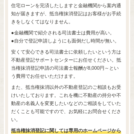
住宅ローンを完済したしますと金融機関から案内通
知が届きますが、抵当権抹消登記はお客様がお手続
きをしなくてはなりません。
●金融機関で紹介される司法書士は費用が高い。
●自分で登記申請しようにも面倒だし時間が無い。
安くて安心できる司法書士に依頼したいという方は
不動産登記サポートセンターにお任せください。抵
当権抹消登記申請の司法書士報酬が8,000円～とい
う費用でお任せいただけます。
また、抵当権抹消以外の不動産登記のご相談もお受
けいたしております。これを機に不動産の持分や不
動産の名義人を変更したいなどのご相談をしていた
だくことも可能ですので、お気軽にお問合せくださ
い。
抵当権抹消登記に関しては専用のホームページから